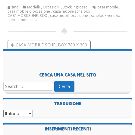
smc
Modelli
,
Occasioni
,
Stock ingrosso
casa mobile
,
casa mobile d'occasione
,
casa mobile schelbox
,
CASA MOBILE SHELBOX
,
case mobili occasione
,
schelbox venezia
,
specialmobilcasa
CASA MOBILE SCHELBOX 780 X 300
Case mobili usate specialmobilcasa schelbox
CERCA UNA CASA NEL SITO
TRADUZIONE
INSERIMENTI RECENTI