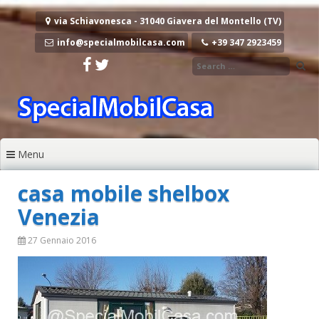
Vai al contenuto
via Schiavonesca - 31040 Giavera del Montello (TV)
info@specialmobilcasa.com
+39 347 2923459
Menu
casa mobile shelbox
Venezia
27 Gennaio 2016