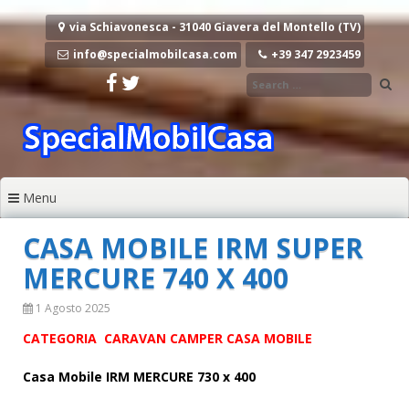
Vai al contenuto
via Schiavonesca - 31040 Giavera del Montello (TV)
info@specialmobilcasa.com
+39 347 2923459
Menu
CASA MOBILE IRM SUPER
MERCURE 740 X 400
1 Agosto 2025
CATEGORIA CARAVAN CAMPER CASA MOBILE
Casa Mobile IRM MERCURE 730 x 400