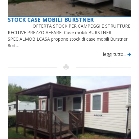
STOCK CASE MOBILI BURSTNER
OFFERTA STOCK PER CAMPEGGI E STRUTTURE
RECITIVE PREZZO AFFARE Case mobili BURSTNER
SPECIALMOBILCASA propone stock di case mobili Burstner
8mt…
leggi tutto...