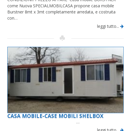
come Nuova SPECIALMOBILCASA propone casa mobile
Burstner 8mt x 3mt completamente arredata, e costruita
con…
leggi tutto...
CASA MOBILE-CASE MOBILI SHELBOX
…
leggi tutto...