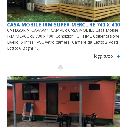
CASA MOBILE IRM SUPER MERCURE 740 X 400
CATEGORIA CARAVAN CAMPER CASA MOBILE Casa Mobile
IRM MERCURE 730 x 400 Condizioni: OTTIME Coibentazione
Livello: 5 Infissi: PVC vetro camera Camere da Letto: 2 Posti
Letto: 6 Bagni: 1…
leggi tutto...