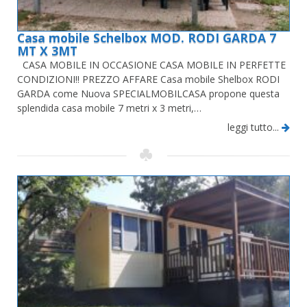
Casa mobile Schelbox MOD. RODI GARDA 7
MT X 3MT
CASA MOBILE IN OCCASIONE CASA MOBILE IN PERFETTE
CONDIZIONI!! PREZZO AFFARE Casa mobile Shelbox RODI
GARDA come Nuova SPECIALMOBILCASA propone questa
splendida casa mobile 7 metri x 3 metri,…
leggi tutto...