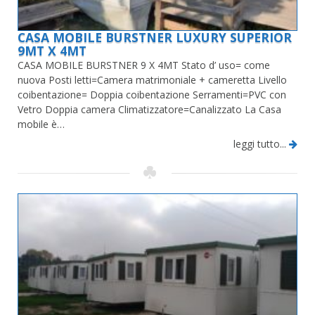
CASA MOBILE BURSTNER LUXURY SUPERIOR
9MT X 4MT
CASA MOBILE BURSTNER 9 X 4MT Stato d’ uso= come
nuova Posti letti=Camera matrimoniale + cameretta Livello
coibentazione= Doppia coibentazione Serramenti=PVC con
Vetro Doppia camera Climatizzatore=Canalizzato La Casa
mobile è…
leggi tutto...