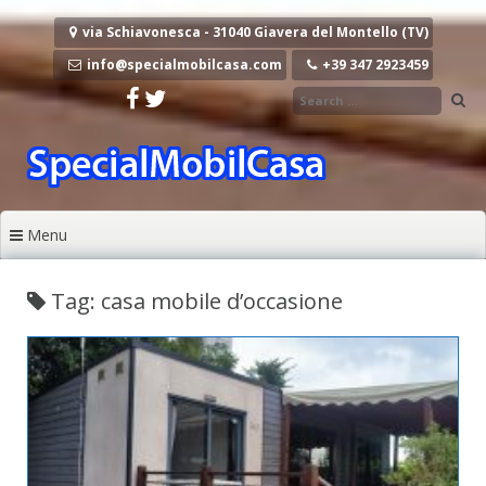
Vai al contenuto
via Schiavonesca - 31040 Giavera del Montello (TV)
info@specialmobilcasa.com
+39 347 2923459
Menu
Tag: casa mobile d’occasione