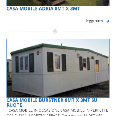
CASA MOBILE ADRIA 8MT X 3MT
…
leggi tutto...
CASA MOBILE BURSTNER 8MT X 3MT SU
RUOTE
CASA MOBILE IN OCCASIONE CASA MOBILE IN PERFETTE
CONDIZIONI!! PREZZO AFFARE Casa mobile BURSTNER