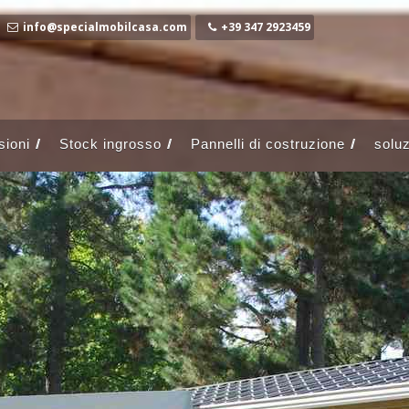
info@specialmobilcasa.com
+39 347 2923459
ioni
Stock ingrosso
Pannelli di costruzione
soluz