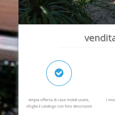
vendit
Ampia offerta di case mobili usate,
I mod
sfoglia il catalogo con foto descrizioni