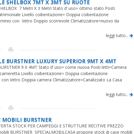
LE SHELBOX 7MT X 3MT SU RUOTE
ELBOX 7 Metri X 3 Metri Stato d’ uso= ottimo stato Posti
trimoniale Livello coibentazione= Doppia coibentazione
uminio con Vetro Doppio scorrevole Climatizzatore=nuovo da
leggi tutto...
LE BURSTNER LUXURY SUPERIOR 9MT X 4MT
RSTNER 9 X 4MT Stato d’ uso= come nuova Posti letti=Camera
cameretta Livello coibentazione= Doppia coibentazione
 con Vetro Doppia camera Climatizzatore=Canalizzato La Casa
leggi tutto...
E MOBILI BURSTNER
OCK PER CAMPEGGI E STRUTTURE RECITIVE PREZZO
obili BURSTNER SPECIALMOBILCASA propone stock di case mobili