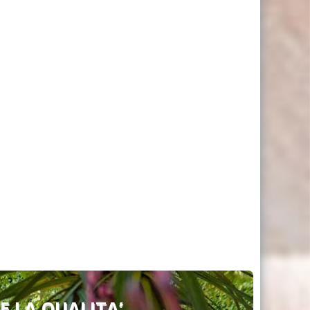
 E LA QUALITA’