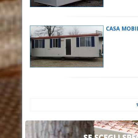
CASA MOBI
SE SCEGLI SPE