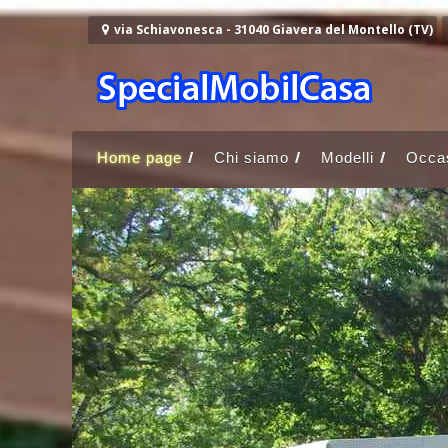
Vai al contenuto
via Schiavonesca - 31040 Giavera del Montello (TV)
Home page
Chi siamo
Modelli
Occas