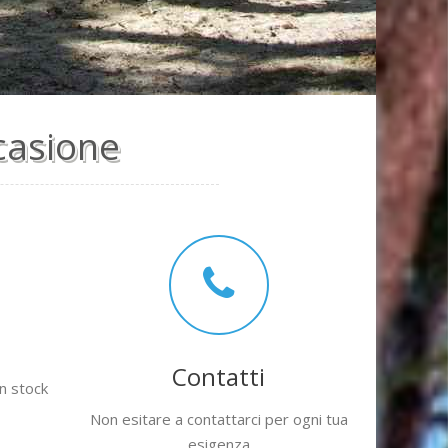
casione
Contatti
in stock
Non esitare a contattarci per ogni tua
esigenza