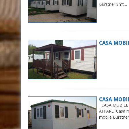
Burstner 8mt…
CASA MOBI
CASA MOBI
CASA MOBILE 
AFFARE Casa m
mobile Burstner