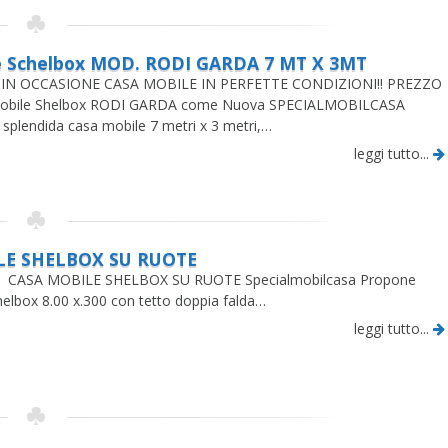
e Schelbox MOD. RODI GARDA 7 MT X 3MT
IN OCCASIONE CASA MOBILE IN PERFETTE CONDIZIONI!! PREZZO
obile Shelbox RODI GARDA come Nuova SPECIALMOBILCASA
splendida casa mobile 7 metri x 3 metri,…
leggi tutto...
LE SHELBOX SU RUOTE
E SHELBOX SU RUOTE Specialmobilcasa Propone
elbox 8.00 x.300 con tetto doppia falda…
leggi tutto...