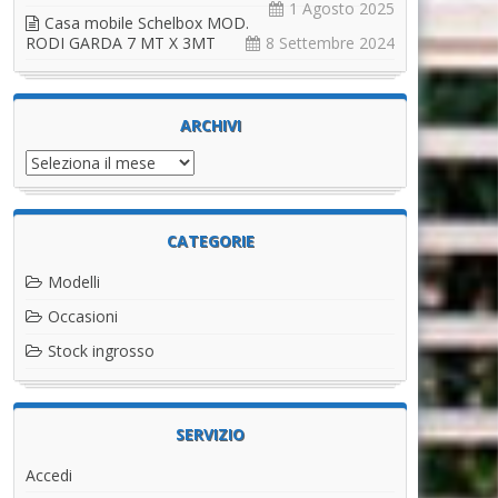
1 Agosto 2025
Casa mobile Schelbox MOD.
RODI GARDA 7 MT X 3MT
8 Settembre 2024
ARCHIVI
Archivi
CATEGORIE
Modelli
Occasioni
Stock ingrosso
SERVIZIO
Accedi