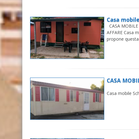
Casa mobil
CASA MOBILE 
AFFARE Casa m
propone questa 
CASA MOBI
CASA MOBIL
Casa mobile Sch