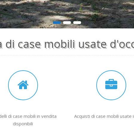
1
2
3
a di case mobili usate d'oc
elli di case mobili in vendita
Acquisti di case mobili usate 
disponibili