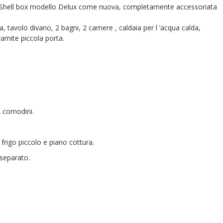
 Shell box modello Delux come nuova, completamente accessoriata
tavolo divano, 2 bagni, 2 camere , caldaia per l ‘acqua calda,
ramite piccola porta.
 comodini.
rigo piccolo e piano cottura.
separato.