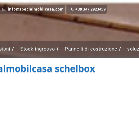
info@specialmobilcasa.com
+39 347 2923459
ioni
Stock ingrosso
Pannelli di costruzione
soluz
ialmobilcasa schelbox