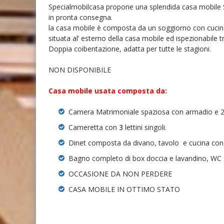
Specialmobilcasa propone una splendida casa mobile
in pronta consegna.
la casa mobile è composta da un soggiorno con cucina, 
situata al’ esterno della casa mobile ed ispezionabile t
Doppia coibentazione, adatta per tutte le stagioni.
NON DISPONIBILE
Casa mobile usata composta da:
Camera Matrimoniale spaziosa con armadio e 2
Cameretta con
3
lettini singoli.
Dinet composta da divano, tavolo e cucina con f
Bagno completo di box doccia e lavandino, WC 
OCCASIONE DA NON PERDERE
CASA MOBILE IN OTTIMO STATO