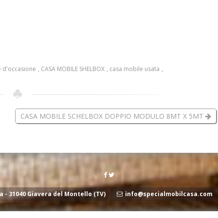
e d'occasione
,
CASA MOBILE SHELBOX
,
casa mobile usata
,
CASA MOBILE SCHELBOX DOPPIO MODULO 8MT X 5MT
a - 31040 Giavera del Montello (TV)
info@specialmobilcasa.com