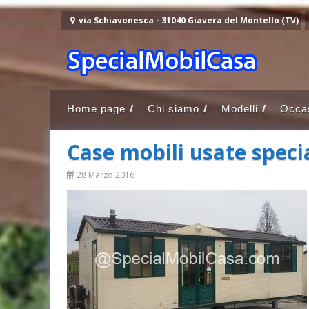
Vai al contenuto
via Schiavonesca - 31040 Giavera del Montello (TV)
Home page
Chi siamo
Modelli
Occas
Case mobili usate spec
28 Marzo 2016