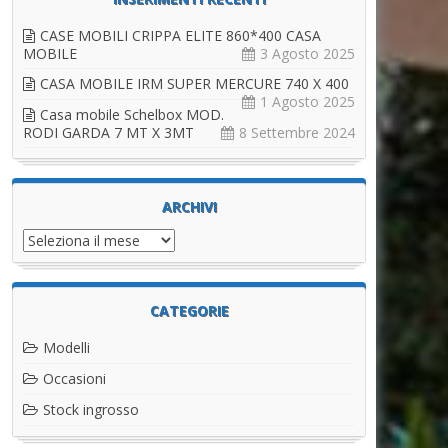
CASE MOBILI CRIPPA ELITE 860*400 CASA
MOBILE
3 Agosto 2025
CASA MOBILE IRM SUPER MERCURE 740 X 400
1 Agosto 2025
Casa mobile Schelbox MOD.
RODI GARDA 7 MT X 3MT
8 Settembre 2024
ARCHIVI
Archivi
CATEGORIE
Modelli
Occasioni
Stock ingrosso