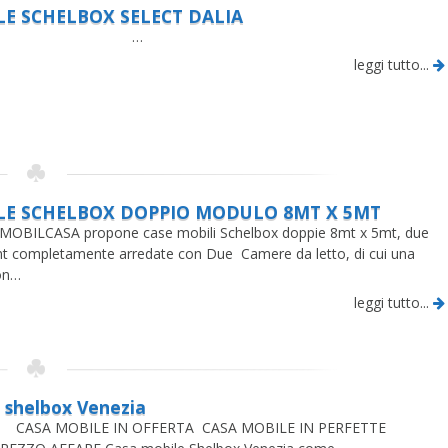
LE SCHELBOX SELECT DALIA
…
leggi tutto...
LE SCHELBOX DOPPIO MODULO 8MT X 5MT
ASA propone case mobili Schelbox doppie 8mt x 5mt, due
t completamente arredate con Due Camere da letto, di cui una
on…
leggi tutto...
 shelbox Venezia
LE IN OFFERTA CASA MOBILE IN PERFETTE