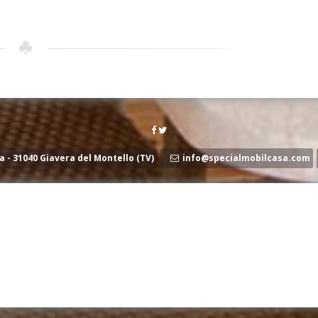
a - 31040 Giavera del Montello (TV)
info@specialmobilcasa.com