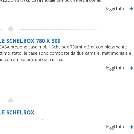
PREZZO AFFARE Casa mobile Shelbox Venezia come…
leggi tutto...
E SCHELBOX 780 X 300
SA propone case mobili Schelbox 780mt x 3mt completamente
ottimo stato, le case sono composte da due camere, matrimoniale e
no con ampio box doccia, cucina…
leggi tutto...
LE SCHELBOX
…
leggi tutto...