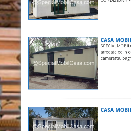
CONDIZIONI!! 
CASA MOBIL
SPECIALMOBILCA
arredate ed in 
cameretta, bag
CASA MOBI