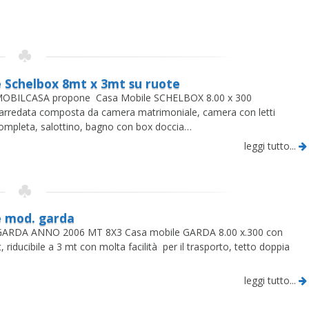
 Schelbox 8mt x 3mt su ruote
CASA propone Casa Mobile SCHELBOX 8.00 x 300
rredata composta da camera matrimoniale, camera con letti
 completa, salottino, bagno con box doccia…
leggi tutto...
e mod. garda
ARDA ANNO 2006 MT 8X3 Casa mobile GARDA 8.00 x.300 con
, riducibile a 3 mt con molta facilità per il trasporto, tetto doppia
leggi tutto...