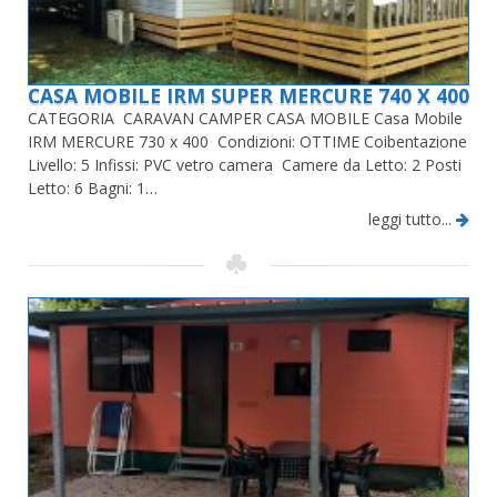
CASA MOBILE IRM SUPER MERCURE 740 X 400
CATEGORIA CARAVAN CAMPER CASA MOBILE Casa Mobile
IRM MERCURE 730 x 400 Condizioni: OTTIME Coibentazione
Livello: 5 Infissi: PVC vetro camera Camere da Letto: 2 Posti
Letto: 6 Bagni: 1…
leggi tutto...