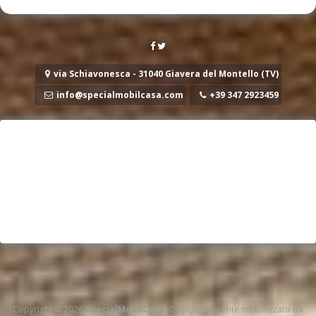
via Schiavonesca - 31040 Giavera del Montello (TV)
info@specialmobilcasa.com
+39 347 2923459
Copyright © 2026
SpecialMobilCasa
. Orgogliosamente motorizzato da