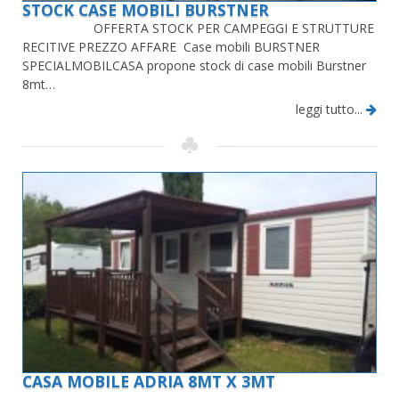
STOCK CASE MOBILI BURSTNER
OFFERTA STOCK PER CAMPEGGI E STRUTTURE
RECITIVE PREZZO AFFARE Case mobili BURSTNER
SPECIALMOBILCASA propone stock di case mobili Burstner
8mt…
leggi tutto...
CASA MOBILE ADRIA 8MT X 3MT