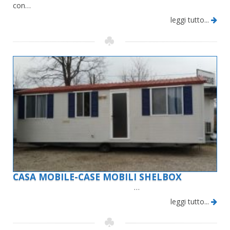
con…
leggi tutto...
CASA MOBILE-CASE MOBILI SHELBOX
…
leggi tutto...