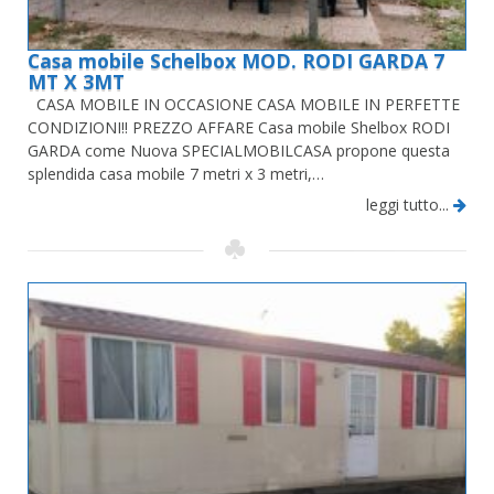
Casa mobile Schelbox MOD. RODI GARDA 7
MT X 3MT
CASA MOBILE IN OCCASIONE CASA MOBILE IN PERFETTE
CONDIZIONI!! PREZZO AFFARE Casa mobile Shelbox RODI
GARDA come Nuova SPECIALMOBILCASA propone questa
splendida casa mobile 7 metri x 3 metri,…
leggi tutto...