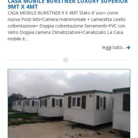
CASA MOBILE BURSTNER LUXURY SUPERIOR
9MT X 4MT
CASA MOBILE BURSTNER 9 X 4MT Stato d’ uso= come
nuova Posti letti=Camera matrimoniale + cameretta Livello
coibentazione= Doppia coibentazione Serramenti=PVC con
Vetro Doppia camera Climatizzatore=Canalizzato La Casa
mobile è…
leggi tutto...