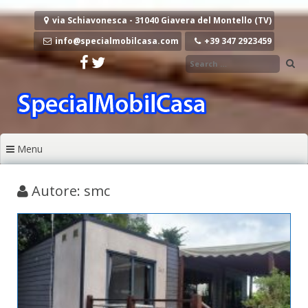
Vai al contenuto
via Schiavonesca - 31040 Giavera del Montello (TV)
info@specialmobilcasa.com
+39 347 2923459
Menu
Autore:
smc