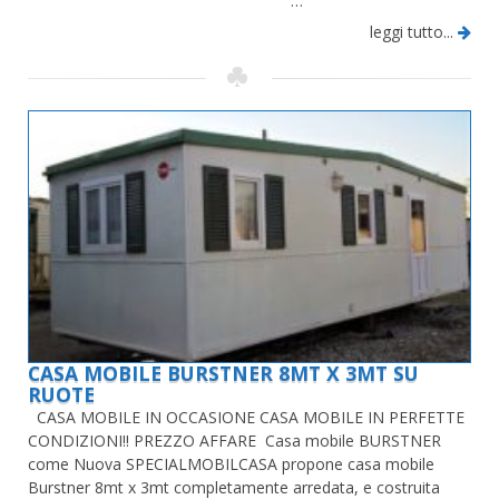
…
leggi tutto...
CASA MOBILE BURSTNER 8MT X 3MT SU
RUOTE
CASA MOBILE IN OCCASIONE CASA MOBILE IN PERFETTE
CONDIZIONI!! PREZZO AFFARE Casa mobile BURSTNER
come Nuova SPECIALMOBILCASA propone casa mobile
Burstner 8mt x 3mt completamente arredata, e costruita