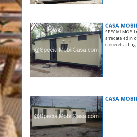
CASA MOBIL
SPECIALMOBILCA
arredate ed in 
cameretta, bag
CASA MOBI
BURSTNE