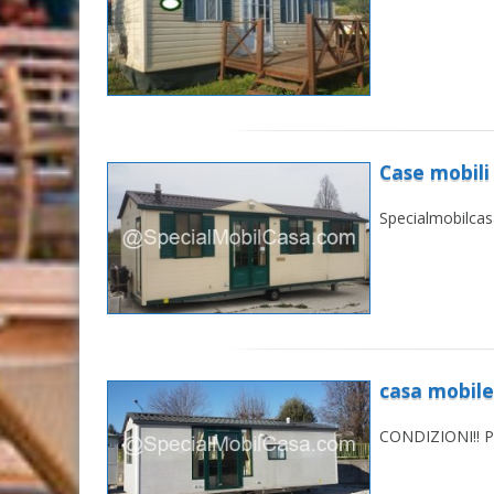
Case mobili
CASA MO
Specialmobilca
casa mobile
CASA MOBI
CONDIZIONI!! 