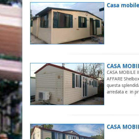
Casa mobil
CASA MOBI
CASA MOBILE 
AFFARE Shelbo
questa splendid
arredata e in p
CASA MOBI