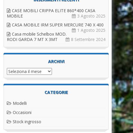
CASE MOBILI CRIPPA ELITE 860*400 CASA
MOBILE
3 Agosto 2025
CASA MOBILE IRM SUPER MERCURE 740 X 400
1 Agosto 2025
Casa mobile Schelbox MOD.
RODI GARDA 7 MT X 3MT
8 Settembre 2024
ARCHIVI
Archivi
CATEGORIE
Modelli
Occasioni
Stock ingrosso