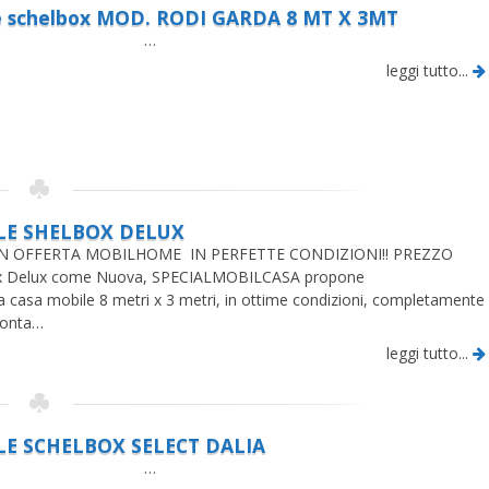
e schelbox MOD. RODI GARDA 8 MT X 3MT
…
leggi tutto...
LE SHELBOX DELUX
IN OFFERTA MOBILHOME IN PERFETTE CONDIZIONI!! PREZZO
x Delux come Nuova, SPECIALMOBILCASA propone
a casa mobile 8 metri x 3 metri, in ottime condizioni, completamente
ronta…
leggi tutto...
LE SCHELBOX SELECT DALIA
…