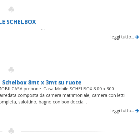
LE SCHELBOX
…
leggi tutto...
 Schelbox 8mt x 3mt su ruote
CASA propone Casa Mobile SCHELBOX 8.00 x 300
rredata composta da camera matrimoniale, camera con letti
 completa, salottino, bagno con box doccia…
leggi tutto...