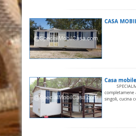
CASA MOBI
Casa mobile
SPECIALMOBIL
completamene a
singoli, cucina