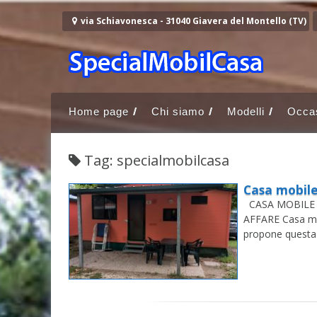
Vai al contenuto
via Schiavonesca - 31040 Giavera del Montello (TV)
Home page
Chi siamo
Modelli
Occas
Tag: specialmobilcasa
Casa mobil
CASA MOBILE 
AFFARE Casa m
propone questa 