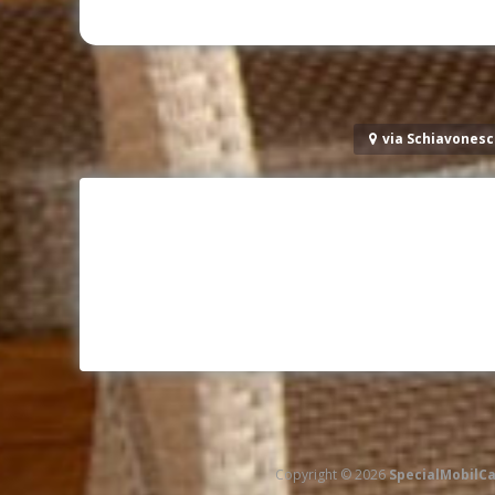
via Schiavonesc
Copyright © 2026
SpecialMobilC