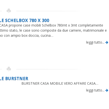
E SCHELBOX 780 X 300
SA propone case mobili Schelbox 780mt x 3mt completamente
ottimo stato, le case sono composte da due camere, matrimoniale e
no con ampio box doccia, cucina…
leggi tutto...
LE BURSTNER
R CASA MOBILE VERO AFFARE CASA…
leggi tutto...