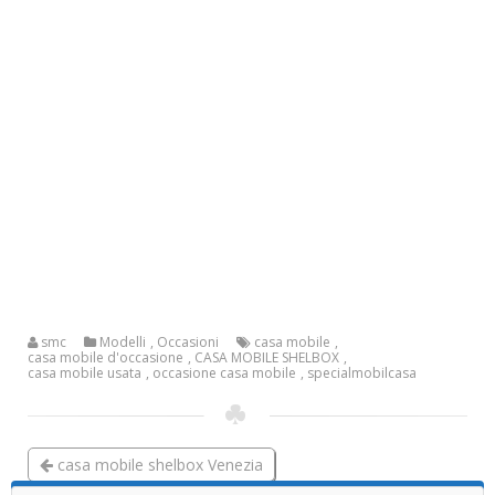
smc
Modelli
,
Occasioni
casa mobile
,
casa mobile d'occasione
,
CASA MOBILE SHELBOX
,
casa mobile usata
,
occasione casa mobile
,
specialmobilcasa
casa mobile shelbox Venezia