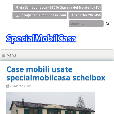
Naar de inhoud springen
via Schiavonesca - 31040 Giavera del Montello (TV)
info@specialmobilcasa.com
+39 347 2923459
Menu
Case mobili usate
specialmobilcasa schelbox
28 March 2016