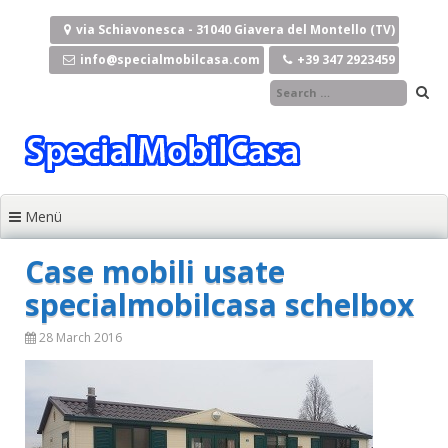
Zum Inhalt springen
via Schiavonesca - 31040 Giavera del Montello (TV)
info@specialmobilcasa.com
+39 347 2923459
Menü
Case mobili usate
specialmobilcasa schelbox
28 March 2016