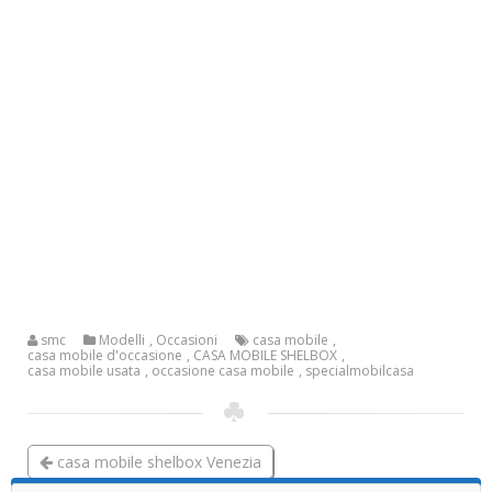
smc
Modelli
,
Occasioni
casa mobile
,
casa mobile d'occasione
,
CASA MOBILE SHELBOX
,
casa mobile usata
,
occasione casa mobile
,
specialmobilcasa
casa mobile shelbox Venezia