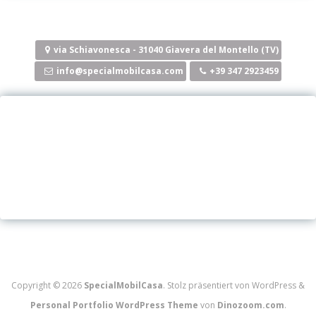
via Schiavonesca - 31040 Giavera del Montello (TV)
info@specialmobilcasa.com
+39 347 2923459
Copyright © 2026
SpecialMobilCasa
. Stolz präsentiert von WordPress
&
Personal Portfolio WordPress Theme
von
Dinozoom.com
.