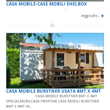
CASA MOBILE-CASE MOBILI SHELBOX
…
leggi tutto...
CASA MOBILE BURSTNER USATA 8MT X 4MT
CASA MOBILE BURSTNER 8MT X 4MT
SPECIALMOBILCASA PROPONE CASE MOBILI BURSTNER
8MT X 4MT IN…