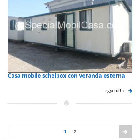
Casa mobile schelbox con veranda esterna
…
leggi tutto...
1
2