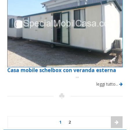
Casa mobile schelbox con veranda esterna
…
leggi tutto...
1
2