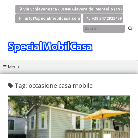
Skip to content
via Schiavonesca - 31040 Giavera del Montello (TV)
info@specialmobilcasa.com
+39 347 2923459
Menu
Tag: occasione casa mobile