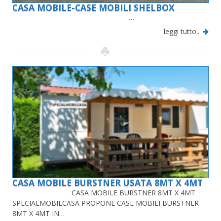
CASA MOBILE-CASE MOBILI SHELBOX
…
leggi tutto...
CASA MOBILE BURSTNER USATA 8MT X 4MT
CASA MOBILE BURSTNER 8MT X 4MT
SPECIALMOBILCASA PROPONE CASE MOBILI BURSTNER
8MT X 4MT IN…