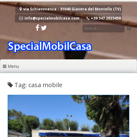
Vai al contenuto
via Schiavonesca - 31040 Giavera del Montello (TV)
info@specialmobilcasa.com
+39 347 2923459
Menu
Tag: casa mobile