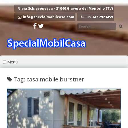
Vai al contenuto
via Schiavonesca - 31040 Giavera del Montello (TV)
info@specialmobilcasa.com
+39 347 2923459
Menu
Tag: casa mobile burstner