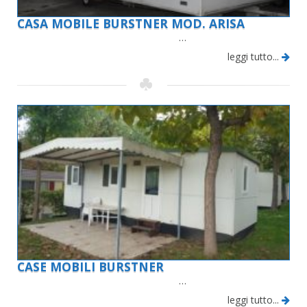
CASA MOBILE BURSTNER MOD. ARISA
…
leggi tutto...
CASE MOBILI BURSTNER
…
leggi tutto...