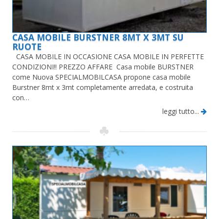
CASA MOBILE BURSTNER 8MT X 3MT SU
RUOTE
CASA MOBILE IN OCCASIONE CASA MOBILE IN PERFETTE
CONDIZIONI!! PREZZO AFFARE Casa mobile BURSTNER
come Nuova SPECIALMOBILCASA propone casa mobile
Burstner 8mt x 3mt completamente arredata, e costruita
con…
leggi tutto...