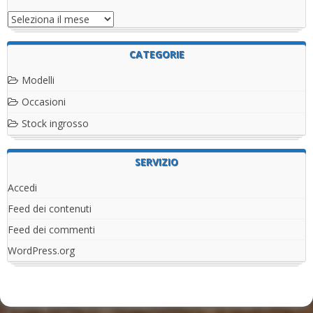
Archivi
CATEGORIE
Modelli
Occasioni
Stock ingrosso
SERVIZIO
Accedi
Feed dei contenuti
Feed dei commenti
WordPress.org