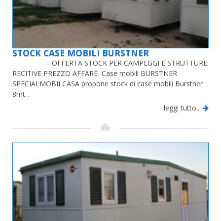
STOCK CASE MOBILI BURSTNER
OFFERTA STOCK PER CAMPEGGI E STRUTTURE
RECITIVE PREZZO AFFARE Case mobili BURSTNER
SPECIALMOBILCASA propone stock di case mobili Burstner
8mt…
leggi tutto...