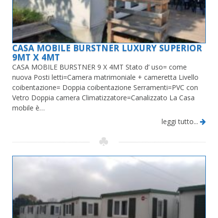
CASA MOBILE BURSTNER LUXURY SUPERIOR
9MT X 4MT
CASA MOBILE BURSTNER 9 X 4MT Stato d’ uso= come
nuova Posti letti=Camera matrimoniale + cameretta Livello
coibentazione= Doppia coibentazione Serramenti=PVC con
Vetro Doppia camera Climatizzatore=Canalizzato La Casa
mobile è…
leggi tutto...