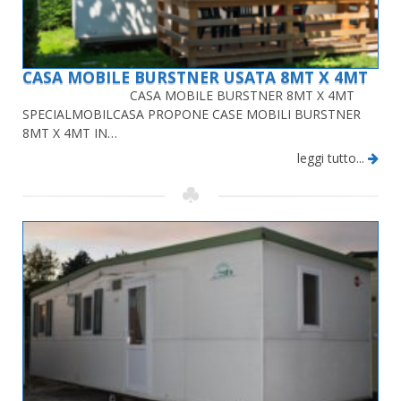
CASA MOBILE BURSTNER USATA 8MT X 4MT
CASA MOBILE BURSTNER 8MT X 4MT
SPECIALMOBILCASA PROPONE CASE MOBILI BURSTNER
8MT X 4MT IN…
leggi tutto...