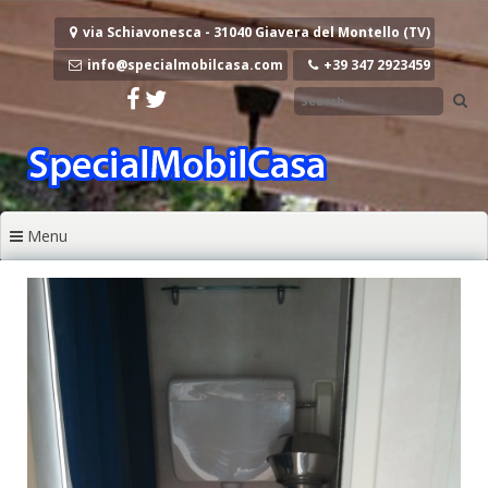
Vai al contenuto
via Schiavonesca - 31040 Giavera del Montello (TV)
info@specialmobilcasa.com
+39 347 2923459
Menu